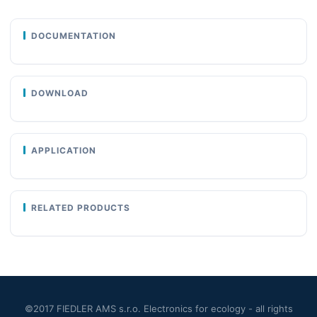
DOCUMENTATION
DOWNLOAD
APPLICATION
RELATED PRODUCTS
©2017 FIEDLER AMS s.r.o. Electronics for ecology - all rights