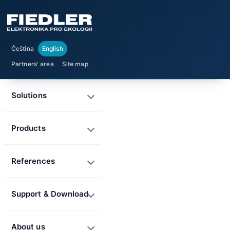
Čeština
English
Partners' area
Site map
Solutions
Products
References
Support & Download
About us