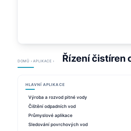
Řízení čistíren
DOMŮ
›
APLIKACE
›
HLAVNÍ APLIKACE
Výroba a rozvod pitné vody
Čištění odpadních vod
Průmyslové aplikace
Sledování povrchových vod