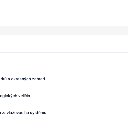
parků a okrasných zahrad
ogických veličin
do zavlažovacího systému