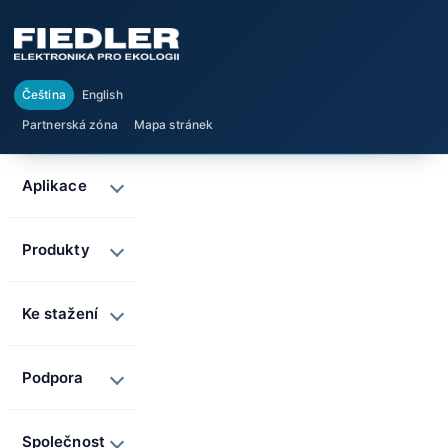
Čeština
English
Partnerská zóna
Mapa stránek
Aplikace
Produkty
Ke stažení
Podpora
Společnost