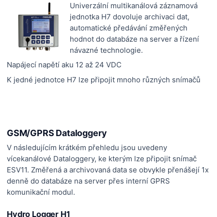
Univerzální multikanálová záznamová
jednotka H7 dovoluje archivaci dat,
automatické předávání změřených
hodnot do databáze na server a řízení
návazné technologie.
Napájecí napětí aku 12 až 24 VDC
K jedné jednotce H7 lze připojit mnoho různých snímačů
GSM/GPRS Dataloggery
V následujícím krátkém přehledu jsou uvedeny
vícekanálové Dataloggery, ke kterým lze připojit snímač
ESV11. Změřená a archivovaná data se obvykle přenášejí 1x
denně do databáze na server přes interní GPRS
komunikační modul.
Hydro Logger H1