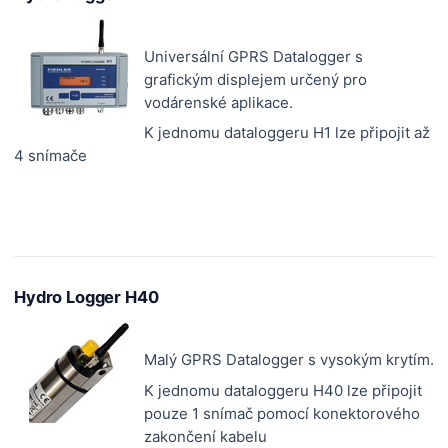
Universální GPRS Datalogger s
grafickým displejem určený pro
vodárenské aplikace.
K jednomu dataloggeru H1 lze připojit až
4 snímače
Hydro Logger H40
Malý GPRS Datalogger s vysokým krytím.
K jednomu dataloggeru H40 lze připojit
pouze 1 snímač pomocí konektorového
zakončení kabelu