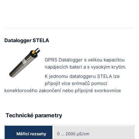
Datalogger STELA
GPRS Datalogger s velkou kapacitou
napájecích baterí a s vysokým krytím.
K jednomu dataloggeru STELA lze
připojit více snímačů pomocí
konektorového zakončení nebo přípojné svorkovnice
Technické parametry
Měřící rozsahy
0 … 2000
µ
S/cm