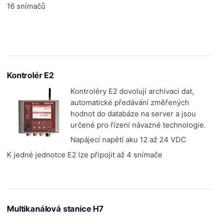
16 snímačů
Kontrolér E2
Kontroléry E2 dovolují archivaci dat,
automatické předávání změřených
hodnot do databáze na server a jsou
určené pro řízení návazné technologie.
Napájecí napětí aku 12 až 24 VDC
K jedné jednotce E2 lze připojit až 4 snímače
Multikanálová stanice H7