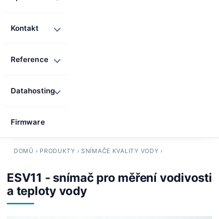
Kontakt
Reference
Datahosting
Firmware
DOMŮ
›
PRODUKTY
›
SNÍMAČE KVALITY VODY
›
ESV11 - snímač pro měření vodivosti
a teploty vody