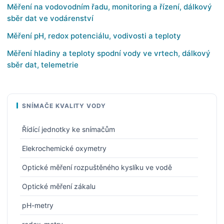
Měření na vodovodním řadu, monitoring a řízení, dálkový
sběr dat ve vodárenství
Měření pH, redox potenciálu, vodivosti a teploty
Měření hladiny a teploty spodní vody ve vrtech, dálkový
sběr dat, telemetrie
SNÍMAČE KVALITY VODY
Řídící jednotky ke snímačům
Elekrochemické oxymetry
Optické měření rozpuštěného kyslíku ve vodě
Optické měření zákalu
pH-metry