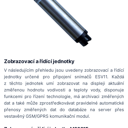
Zobrazovací a řídící jednotky
V následujícím přehledu jsou uvedeny zobrazovací a řídící
jednotky určené pro připojení snímačů ESV11. Každá
z těchto jednotek umí zobrazovat na displeji aktuální
změřenou hodnotu vodivosti a teploty vody, disponuje
funkcemi pro řízení technologie, má archivaci změřených
dat a také může zprostředkovávat pravidelné automatické
přenosy změřených dat do databáze na server přes
vestavěný GSM/GPRS komunikační modul.