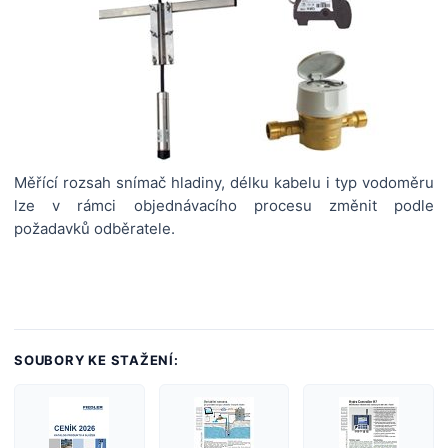
Měřící rozsah snímač hladiny, délku kabelu i typ vodoměru
lze v rámci objednávacího procesu změnit podle
požadavků odběratele.
SOUBORY KE STAŽENÍ: