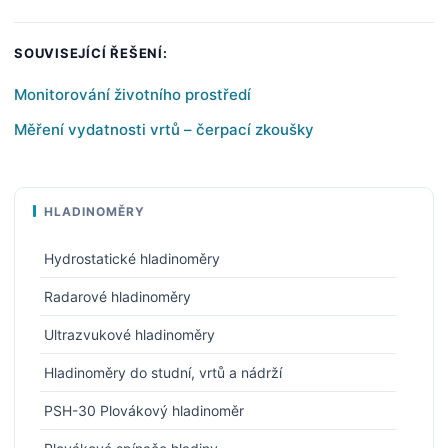
SOUVISEJÍCÍ ŘEŠENÍ:
Monitorování životního prostředí
Měření vydatnosti vrtů – čerpací zkoušky
HLADINOMĚRY
Hydrostatické hladinoměry
Radarové hladinoměry
Ultrazvukové hladinoměry
Hladinoměry do studní, vrtů a nádrží
PSH-30 Plovákový hladinoměr