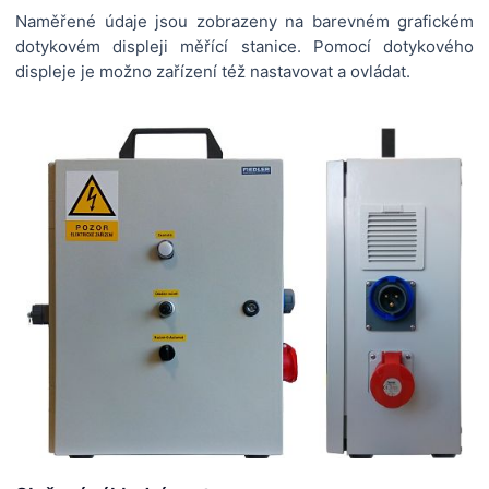
Naměřené údaje jsou zobrazeny na barevném grafickém
dotykovém displeji měřící stanice. Pomocí dotykového
displeje je možno zařízení též nastavovat a ovládat.