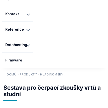
Kontakt
Reference
Datahosting
Firmware
DOMŮ
›
PRODUKTY
›
HLADINOMĚRY
›
Sestava pro čerpací zkoušky vrtů a
studní