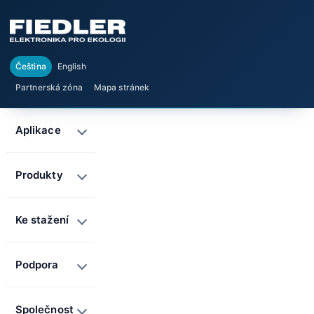
Čeština
English
Partnerská zóna
Mapa stránek
Aplikace
Produkty
Ke stažení
Podpora
Společnost