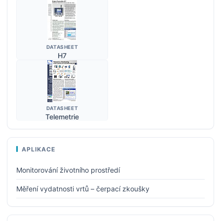
DATASHEET
H7
DATASHEET
Telemetrie
APLIKACE
Monitorování životního prostředí
Měření vydatnosti vrtů – čerpací zkoušky