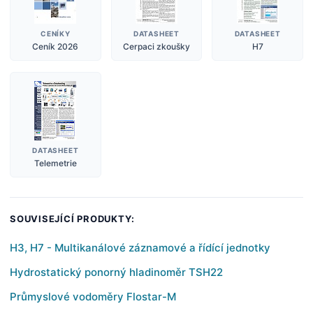
CENÍKY
DATASHEET
DATASHEET
Ceník 2026
Cerpaci zkoušky
H7
DATASHEET
Telemetrie
SOUVISEJÍCÍ PRODUKTY:
H3, H7 - Multikanálové záznamové a řídící jednotky
Hydrostatický ponorný hladinoměr TSH22
Průmyslové vodoměry Flostar-M