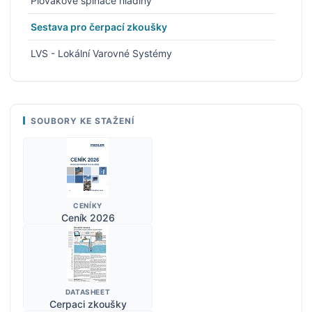
Plovákové spínače hladiny
Sestava pro čerpací zkoušky
LVS - Lokální Varovné Systémy
SOUBORY KE STAŽENÍ
CENÍKY
Ceník 2026
DATASHEET
Cerpaci zkoušky