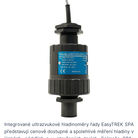
Integrované ultrazvukové hladinoměry řady EasyTREK SPA
představují cenově dostupné a spolehlivé měření hladiny v