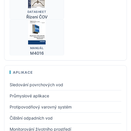
DATASHEET
Řízení ČOV
MANUÁL
M4016
APLIKACE
Sledování povrchových vod
Průmyslové aplikace
Protipovodňový varovný systém
Čištění odpadních vod
Monitorování životního prostředí