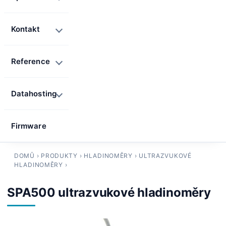
Kontakt
Reference
Datahosting
Firmware
DOMŮ
›
PRODUKTY
›
HLADINOMĚRY
›
ULTRAZVUKOVÉ
HLADINOMĚRY
›
SPA500 ultrazvukové hladinoměry