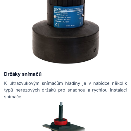
Držáky snímačů
K ultrazvukovým snímačům hladiny je v nabídce několik
typů nerezových držáků pro snadnou a rychlou instalaci
snímače