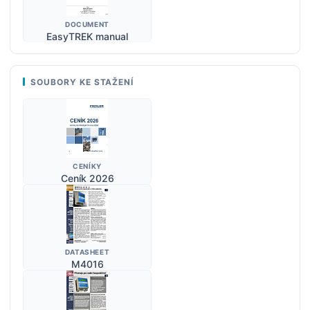
DOCUMENT
EasyTREK manual
SOUBORY KE STAŽENÍ
CENÍKY
Ceník 2026
DATASHEET
M4016