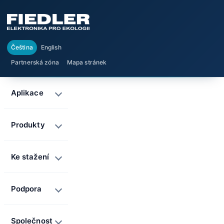
Čeština
English
Partnerská zóna
Mapa stránek
Aplikace
Produkty
Ke stažení
Podpora
Společnost