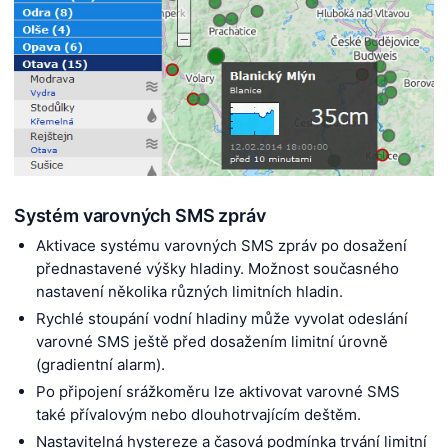
Systém varovných SMS zpráv
Aktivace systému varovných SMS zpráv po dosažení
přednastavené výšky hladiny. Možnost současného
nastavení několika různých limitních hladin.
Rychlé stoupání vodní hladiny může vyvolat odeslání
varovné SMS ještě před dosažením limitní úrovně
(gradientní alarm).
Po připojení srážkoměru lze aktivovat varovné SMS
také přívalovým nebo dlouhotrvajícím deštěm.
Nastavitelná hystereze a časová podmínka trvání limitní