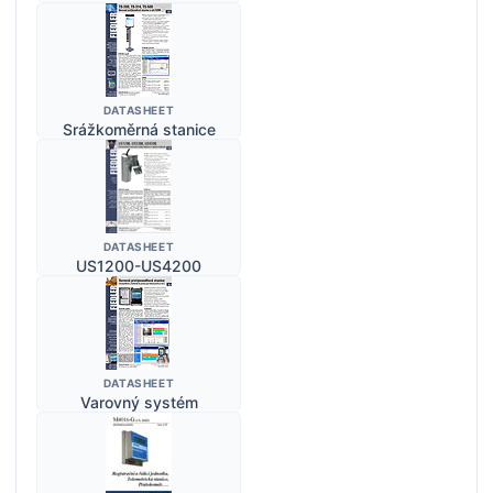
DATASHEET
Srážkoměrná stanice
DATASHEET
US1200-US4200
DATASHEET
Varovný systém