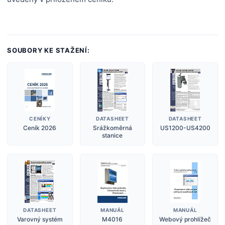
SOUBORY KE STAŽENÍ:
CENÍKY
DATASHEET
DATASHEET
Ceník 2026
Srážkoměrná
US1200-US4200
stanice
DATASHEET
MANUÁL
MANUÁL
Varovný systém
M4016
Webový prohlížeč