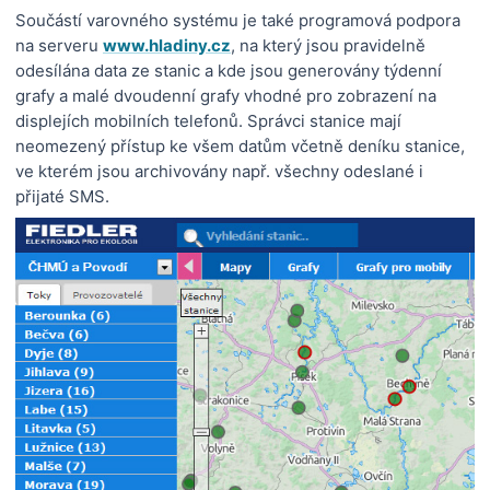
Součástí varovného systému je také programová podpora
na serveru
www.hladiny.cz
, na který jsou pravidelně
odesílána data ze stanic a kde jsou generovány týdenní
grafy a malé dvoudenní grafy vhodné pro zobrazení na
displejích mobilních telefonů. Správci stanice mají
neomezený přístup ke všem datům včetně deníku stanice,
ve kterém jsou archivovány např. všechny odeslané i
přijaté SMS.