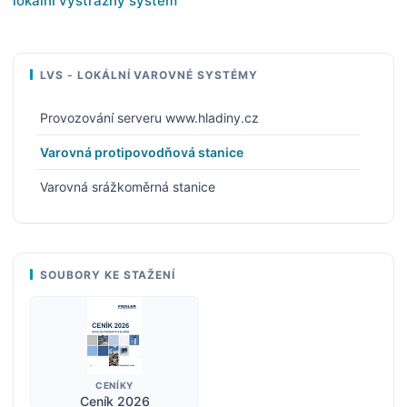
lokální výstražný systém
LVS - LOKÁLNÍ VAROVNÉ SYSTÉMY
Provozování serveru www.hladiny.cz
Varovná protipovodňová stanice
Varovná srážkoměrná stanice
SOUBORY KE STAŽENÍ
CENÍKY
Ceník 2026