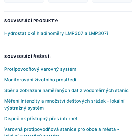
SOUVISEJÍCÍ PRODUKTY:
Hydrostatické hladinoměry LMP307 a LMP307i
SOUVISEJÍCÍ ŘEŠENÍ:
Protipovodňový varovný systém
Monitorování životního prostředí
Sběr a zobrazení naměřených dat z vodoměrných stanic
Měření intenzity a množství dešťových srážek - lokální
výstražný systém
Dispečink přístupný přes internet
Varovná protipovodňová stanice pro obce a města -