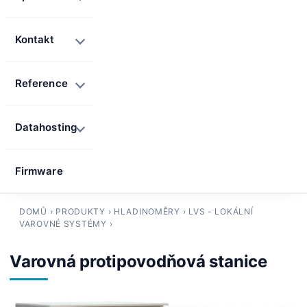
Kontakt
Reference
Datahosting
Firmware
DOMŮ
›
PRODUKTY
›
HLADINOMĚRY
›
LVS - LOKÁLNÍ
VAROVNÉ SYSTÉMY
›
Varovná protipovodňová stanice