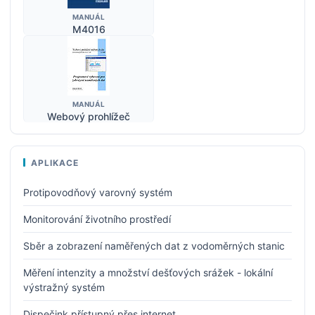
MANUÁL
M4016
MANUÁL
Webový prohlížeč
APLIKACE
Protipovodňový varovný systém
Monitorování životního prostředí
Sběr a zobrazení naměřených dat z vodoměrných stanic
Měření intenzity a množství dešťových srážek - lokální
výstražný systém
Dispečink přístupný přes internet