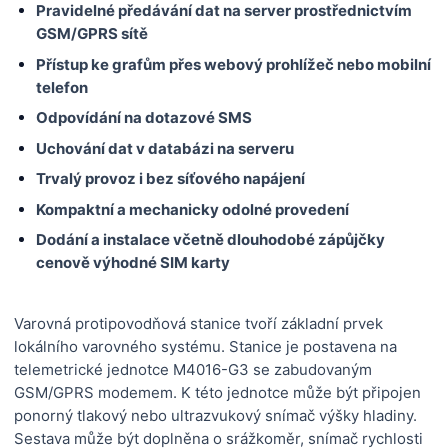
Pravidelné předávání dat na server prostřednictvím
GSM/GPRS sítě
Přístup ke grafům přes webový prohlížeč nebo mobilní
telefon
Odpovídání na dotazové SMS
Uchování dat v databázi na serveru
Trvalý provoz i bez síťového napájení
Kompaktní a mechanicky odolné provedení
Dodání a instalace včetně dlouhodobé zápůjčky
cenově výhodné SIM karty
Varovná protipovodňová stanice tvoří základní prvek
lokálního varovného systému. Stanice je postavena na
telemetrické jednotce M4016-G3 se zabudovaným
GSM/GPRS modemem. K této jednotce může být připojen
ponorný tlakový nebo ultrazvukový snímač výšky hladiny.
Sestava může být doplněna o srážkoměr, snímač rychlosti