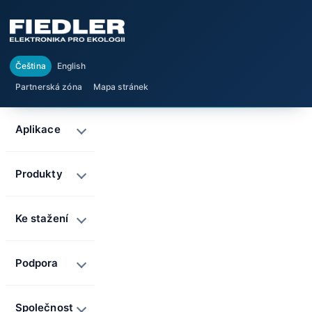
Čeština
English
Partnerská zóna
Mapa stránek
Aplikace
Produkty
Ke stažení
Podpora
Společnost