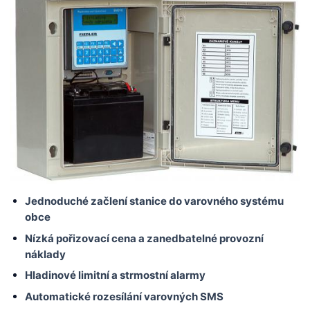
Jednoduché začlení stanice do varovného systému
obce
Nízká pořizovací cena a zanedbatelné provozní
náklady
Hladinové limitní a strmostní alarmy
Automatické rozesílání varovných SMS