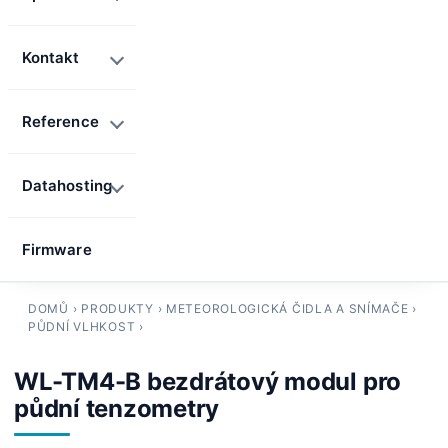
Kontakt
Reference
Datahosting
Firmware
DOMŮ
›
PRODUKTY
›
METEOROLOGICKÁ ČIDLA A SNÍMAČE
›
PŮDNÍ VLHKOST
›
WL-TM4-B bezdrátový modul pro
půdní tenzometry