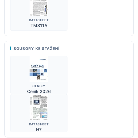
DATASHEET
TMS11A
SOUBORY KE STAŽENÍ
CENÍKY
Ceník 2026
DATASHEET
H7