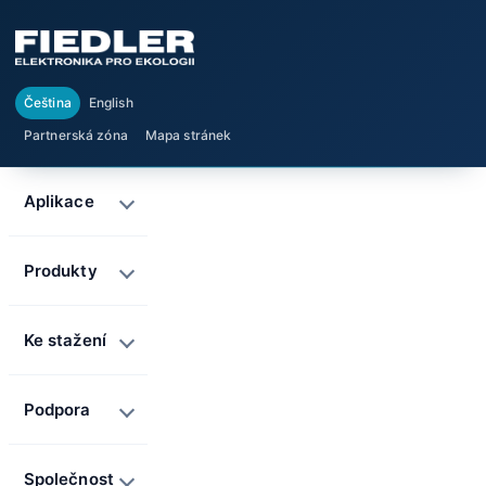
Čeština
English
Partnerská zóna
Mapa stránek
Aplikace
Produkty
Ke stažení
Podpora
Společnost