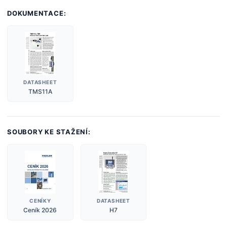
DOKUMENTACE:
DATASHEET
TMS11A
SOUBORY KE STAŽENÍ:
CENÍKY
DATASHEET
Ceník 2026
H7