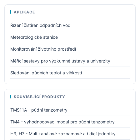
APLIKACE
Řízení čistíren odpadních vod
Meteorologické stanice
Monitorování životního prostředí
Měřící sestavy pro výzkumné ústavy a univerzity
Sledování půdních teplot a vlhkostí
SOUVISEJÍCÍ PRODUKTY
TMS11A - půdní tenzometry
TM4 - vyhodnocovací modul pro půdní tenzometry
H3, H7 - Multikanálové záznamové a řídící jednotky