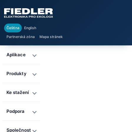
Čeština
English
Partnerská zóna
Mapa stránek
Aplikace
Produkty
Ke stažení
Podpora
Společnost