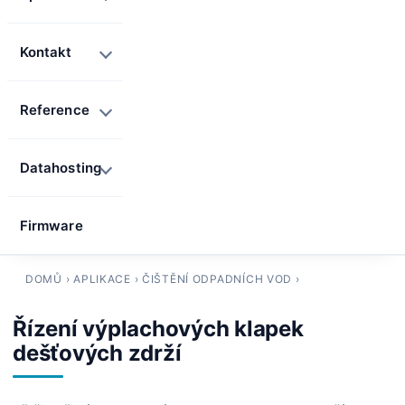
Kontakt
Reference
Datahosting
Firmware
DOMŮ
›
APLIKACE
›
ČIŠTĚNÍ ODPADNÍCH VOD
›
Řízení výplachových klapek
dešťových zdrží