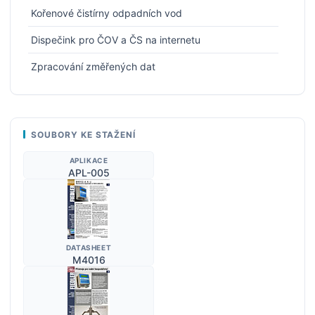
Kořenové čistírny odpadních vod
Dispečink pro ČOV a ČS na internetu
Zpracování změřených dat
SOUBORY KE STAŽENÍ
APLIKACE
APL-005
DATASHEET
M4016