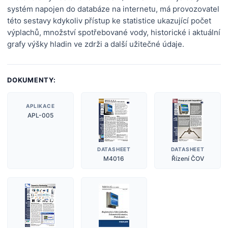
systém napojen do databáze na internetu, má provozovatel
této sestavy kdykoliv přístup ke statistice ukazující počet
výplachů, množství spotřebované vody, historické i aktuální
grafy výšky hladin ve zdrži a další užitečné údaje.
DOKUMENTY:
APLIKACE
APL-005
DATASHEET
DATASHEET
M4016
Řízení ČOV