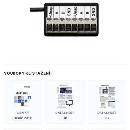
SOUBORY KE STAŽENÍ:
CENÍKY
DATASHEET
DATASHEET
Ceník 2026
C8
H7