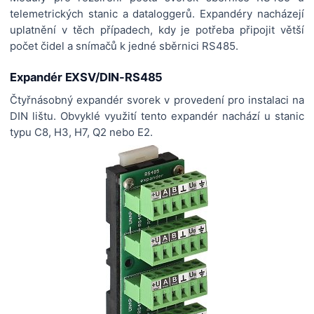
telemetrických stanic a dataloggerů. Expandéry nacházejí
uplatnění v těch případech, kdy je potřeba připojit větší
počet čidel a snímačů k jedné sběrnici RS485.
Expandér EXSV/DIN-RS485
Čtyřnásobný expandér svorek v provedení pro instalaci na
DIN lištu. Obvyklé využití tento expandér nachází u stanic
typu C8, H3, H7, Q2 nebo E2.