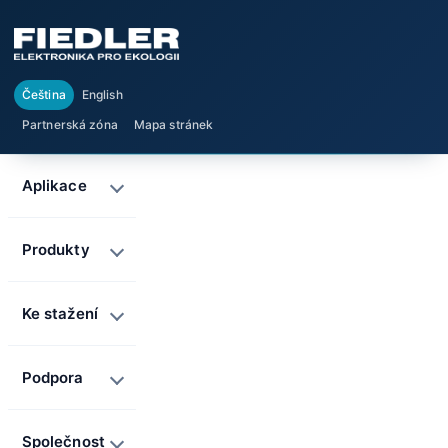
Čeština
English
Partnerská zóna
Mapa stránek
Aplikace
Produkty
Ke stažení
Podpora
Společnost