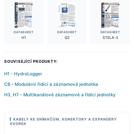
DATASHEET
DATASHEET
DATASHEET
H1
Q2
STELA-3
SOUVISEJÍCÍ PRODUKTY:
H1 - HydroLogger
C8 - Modulární řídící a záznamová jednotka
H3, H7 - Multikanálové záznamové a řídící jednotky
KABELY KE SNÍMAČŮM, KONEKTORY A EXPANDÉRY
SVOREK