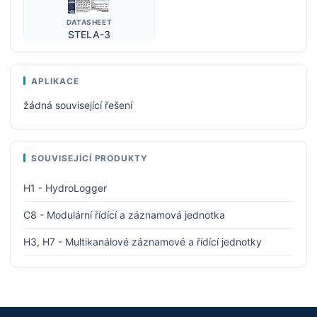
DATASHEET
STELA-3
APLIKACE
žádná související řešení
SOUVISEJÍCÍ PRODUKTY
H1 - HydroLogger
C8 - Modulární řídící a záznamová jednotka
H3, H7 - Multikanálové záznamové a řídící jednotky