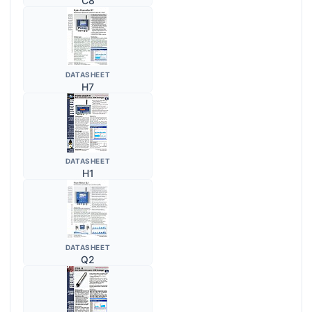
C8
DATASHEET
H7
DATASHEET
H1
DATASHEET
Q2