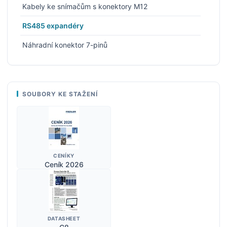
Kabely ke snímačům s konektory M12
RS485 expandéry
Náhradní konektor 7-pinů
SOUBORY KE STAŽENÍ
CENÍKY
Ceník 2026
DATASHEET