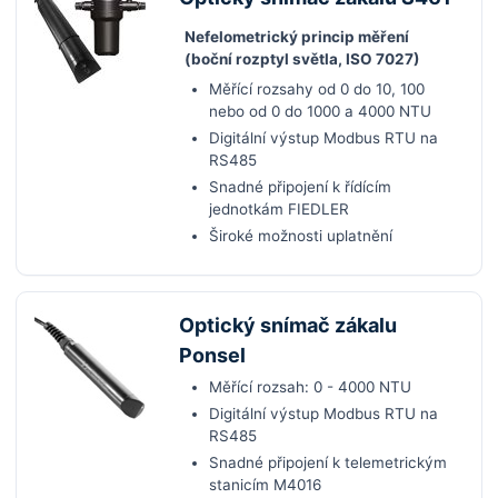
Nefelometrický princip měření
(boční rozptyl světla, ISO 7027)
Měřící rozsahy od 0 do 10, 100
nebo od 0 do 1000 a 4000 NTU
Digitální výstup Modbus RTU na
RS485
Snadné připojení k řídícím
jednotkám FIEDLER
Široké možnosti uplatnění
Optický snímač zákalu
Ponsel
Měřící rozsah: 0 - 4000 NTU
Digitální výstup Modbus RTU na
RS485
Snadné připojení k telemetrickým
stanicím M4016