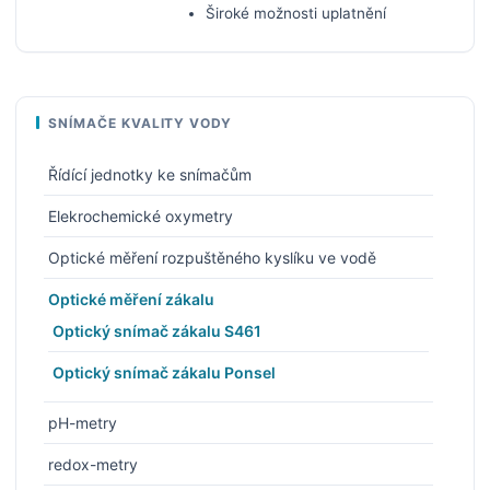
Široké možnosti uplatnění
SNÍMAČE KVALITY VODY
Řídící jednotky ke snímačům
Elekrochemické oxymetry
Optické měření rozpuštěného kyslíku ve vodě
Optické měření zákalu
Optický snímač zákalu S461
Optický snímač zákalu Ponsel
pH-metry
redox-metry