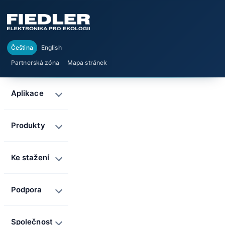
Čeština
English
Partnerská zóna
Mapa stránek
Aplikace
Produkty
Ke stažení
Podpora
Společnost