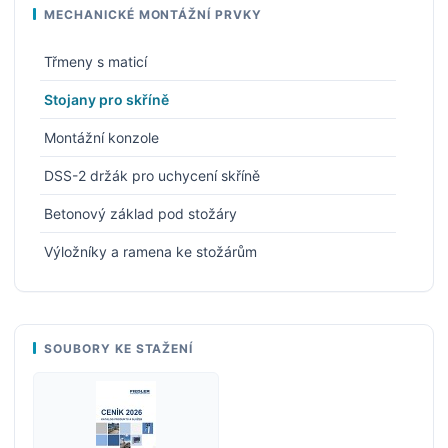
MECHANICKÉ MONTÁŽNÍ PRVKY
Třmeny s maticí
Stojany pro skříně
Montážní konzole
DSS-2 držák pro uchycení skříně
Betonový základ pod stožáry
Výložníky a ramena ke stožárům
SOUBORY KE STAŽENÍ