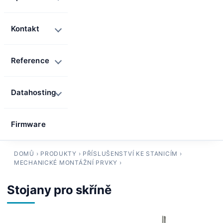
Kontakt
Reference
Datahosting
Firmware
DOMŮ
›
PRODUKTY
›
PŘÍSLUŠENSTVÍ KE STANICÍM
›
MECHANICKÉ MONTÁŽNÍ PRVKY
›
Stojany pro skříně