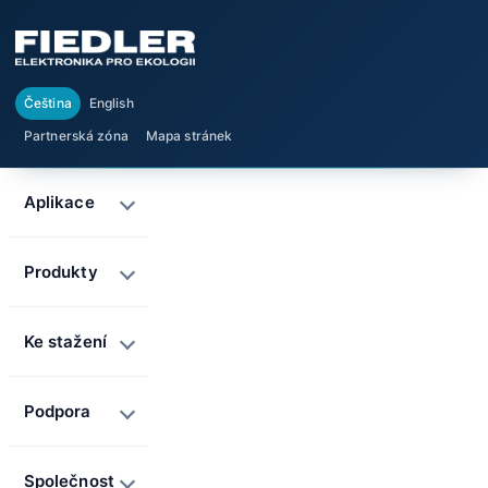
Čeština
English
Partnerská zóna
Mapa stránek
Aplikace
Produkty
Ke stažení
Podpora
Společnost