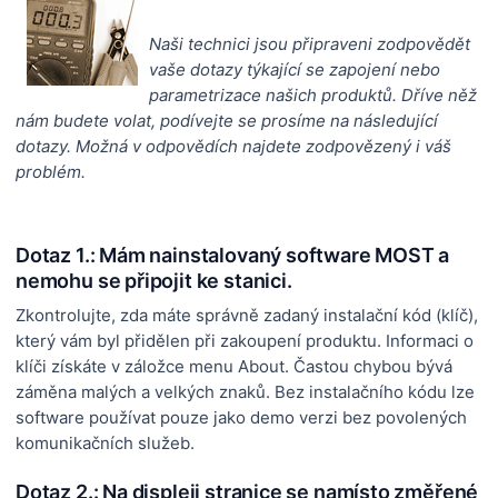
Naši technici jsou připraveni zodpovědět
vaše dotazy týkající se zapojení nebo
parametrizace našich produktů. Dříve něž
nám budete volat, podívejte se prosíme na následující
dotazy. Možná v odpovědích najdete zodpovězený i váš
problém.
Dotaz 1.: Mám nainstalovaný software MOST a
nemohu se připojit ke stanici.
Zkontrolujte, zda máte správně zadaný instalační kód (klíč),
který vám byl přidělen při zakoupení produktu. Informaci o
klíči získáte v záložce menu About. Častou chybou bývá
záměna malých a velkých znaků. Bez instalačního kódu lze
software používat pouze jako demo verzi bez povolených
komunikačních služeb.
Dotaz 2.: Na displeji stranice se namísto změřené