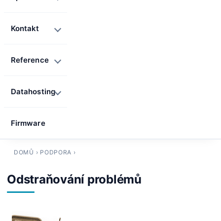
Kontakt
Reference
Datahosting
Firmware
DOMŮ
›
PODPORA
›
Odstraňování problémů