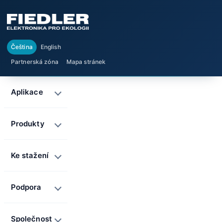
Čeština
English
Partnerská zóna
Mapa stránek
Aplikace
Produkty
Ke stažení
Podpora
Společnost