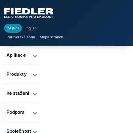
Čeština
English
Partnerská zóna
Mapa stránek
Aplikace
Produkty
Ke stažení
Podpora
Společnost