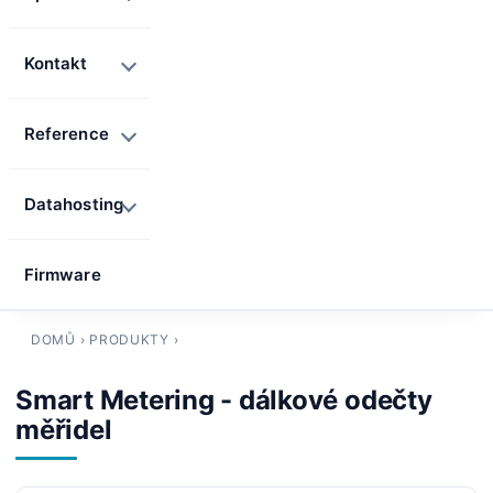
Kontakt
Reference
Datahosting
Firmware
DOMŮ
›
PRODUKTY
›
Smart Metering - dálkové odečty
měřidel