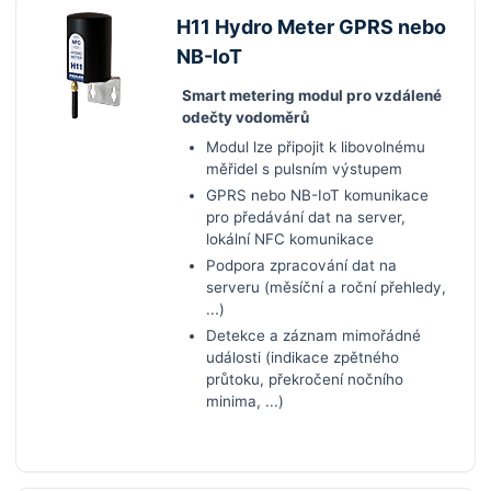
H11 Hydro Meter GPRS nebo
NB-IoT
Smart metering modul pro vzdálené
odečty vodoměrů
Modul lze připojit k libovolnému
měřidel s pulsním výstupem
GPRS nebo NB-IoT komunikace
pro předávání dat na server,
lokální NFC komunikace
Podpora zpracování dat na
serveru (měsíční a roční přehledy,
...)
Detekce a záznam mimořádné
události (indikace zpětného
průtoku, překročení nočního
minima, ...)