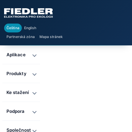
Čeština
English
Partnerská zóna
Mapa stránek
Aplikace
Produkty
Ke stažení
Podpora
Společnost