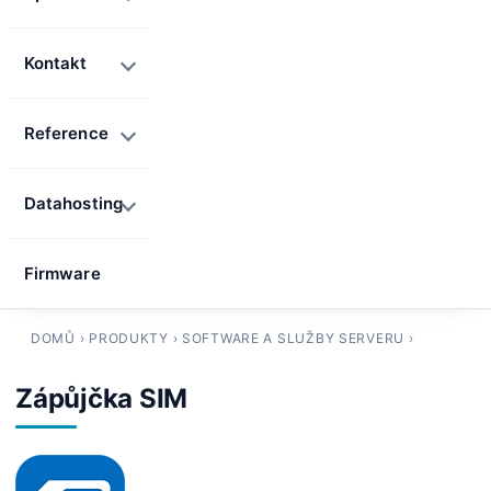
Kontakt
Reference
Datahosting
Firmware
DOMŮ
›
PRODUKTY
›
SOFTWARE A SLUŽBY SERVERU
›
Zápůjčka SIM