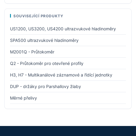
SOUVISEJÍCÍ PRODUKTY
US1200, US3200, US4200 ultrazvukové hladinoměry
SPA500 ultrazvukové hladinoměry
M2001Q - Průtokoměr
Q2 - Průtokoměr pro otevřené profily
H3, H7 - Multikanálové záznamové a řídící jednotky
DUP - držáky pro Parshallovy žlaby
Měrné přelivy