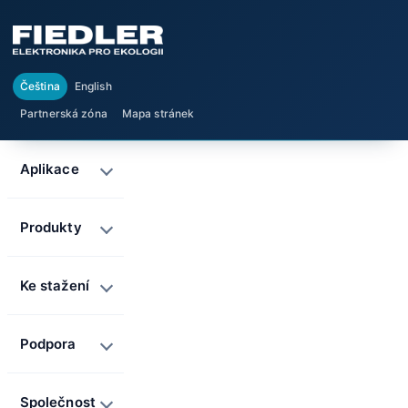
Čeština
English
Partnerská zóna
Mapa stránek
Aplikace
Produkty
Ke stažení
Podpora
Společnost