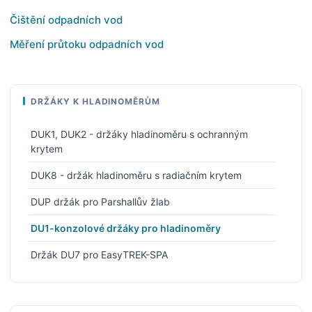
Čištění odpadních vod
Měření průtoku odpadních vod
DRŽÁKY K HLADINOMĚRŮM
DUK1, DUK2 - držáky hladinoměru s ochranným
krytem
DUK8 - držák hladinoměru s radiačním krytem
DUP držák pro Parshallův žlab
DU1-konzolové držáky pro hladinoměry
Držák DU7 pro EasyTREK-SPA