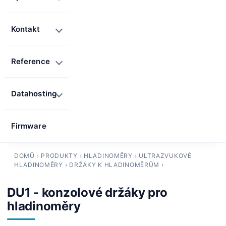
Kontakt
Reference
Datahosting
Firmware
DOMŮ
›
PRODUKTY
›
HLADINOMĚRY
›
ULTRAZVUKOVÉ
HLADINOMĚRY
›
DRŽÁKY K HLADINOMĚRŮM
›
DU1 - konzolové držáky pro
hladinoměry