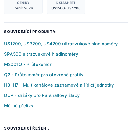
CENÍKY
DATASHEET
Ceník 2026
US1200-US4200
SOUVISEJÍCÍ PRODUKTY:
US1200, US3200, US4200 ultrazvukové hladinoměry
SPA500 ultrazvukové hladinoměry
M2001Q - Průtokoměr
Q2 - Průtokoměr pro otevřené profily
H3, H7 - Multikanálové záznamové a řídící jednotky
DUP - držáky pro Parshallovy žlaby
Měrné přelivy
SOUVISEJÍCÍ ŘEŠENÍ: