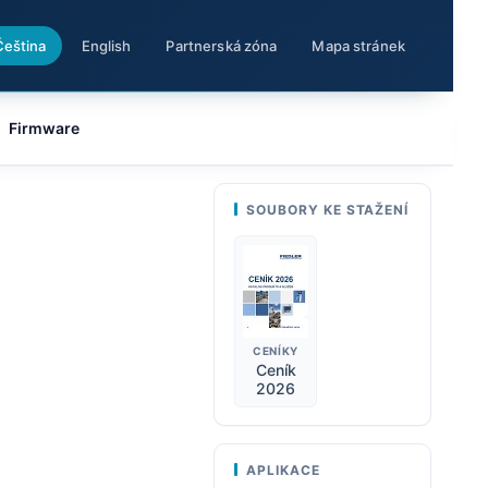
Čeština
English
Partnerská zóna
Mapa stránek
Firmware
SOUBORY KE STAŽENÍ
CENÍKY
Ceník
2026
APLIKACE