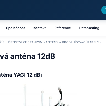
Společnost
Kontakt
Reference
Datahosting
ŘÍSLUŠENSTVÍ KE STANICÍM
›
ANTÉNY A PRODLUŽOVACÍ KABELY
›
vá anténa 12dB
téna YAGI 12 dBi