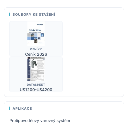
SOUBORY KE STAŽENÍ
CENÍKY
Ceník 2026
DATASHEET
US1200-US4200
APLIKACE
Protipovodňový varovný systém