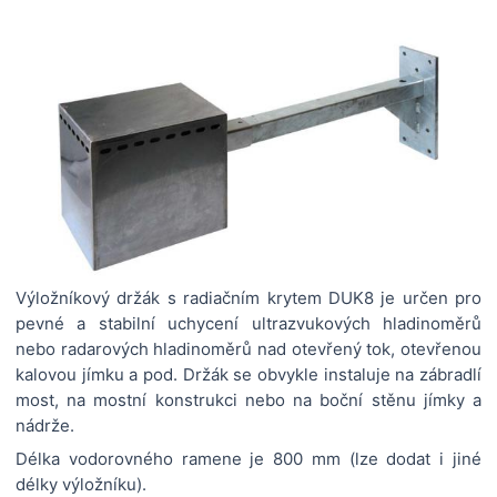
Výložníkový držák s radiačním krytem DUK8 je určen pro
pevné a stabilní uchycení ultrazvukových hladinoměrů
nebo radarových hladinoměrů nad otevřený tok, otevřenou
kalovou jímku a pod. Držák se obvykle instaluje na zábradlí
most, na mostní konstrukci nebo na boční stěnu jímky a
nádrže.
Délka vodorovného ramene je 800 mm (lze dodat i jiné
délky výložníku).