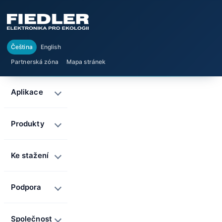
Čeština
English
Partnerská zóna
Mapa stránek
Aplikace
Produkty
Ke stažení
Podpora
Společnost