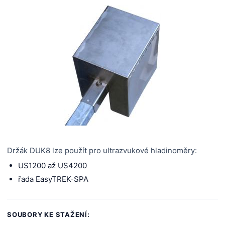
Držák DUK8 lze použít pro ultrazvukové hladinoměry:
US1200 až US4200
řada EasyTREK-SPA
SOUBORY KE STAŽENÍ: