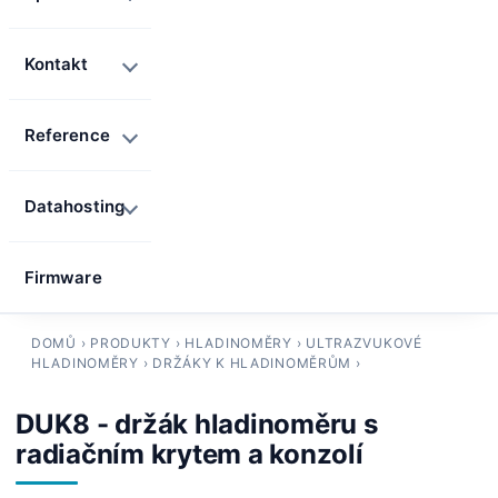
Kontakt
Reference
Datahosting
Firmware
DOMŮ
›
PRODUKTY
›
HLADINOMĚRY
›
ULTRAZVUKOVÉ
HLADINOMĚRY
›
DRŽÁKY K HLADINOMĚRŮM
›
DUK8 - držák hladinoměru s
radiačním krytem a konzolí