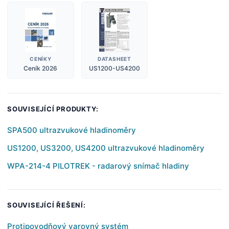
CENÍKY
DATASHEET
Ceník 2026
US1200-US4200
SOUVISEJÍCÍ PRODUKTY:
SPA500 ultrazvukové hladinoměry
US1200, US3200, US4200 ultrazvukové hladinoměry
WPA-214-4 PILOTREK - radarový snímač hladiny
SOUVISEJÍCÍ ŘEŠENÍ:
Protipovodňový varovný systém