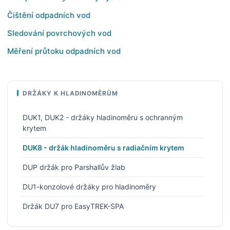
Čištění odpadních vod
Sledování povrchových vod
Měření průtoku odpadních vod
DRŽÁKY K HLADINOMĚRŮM
DUK1, DUK2 - držáky hladinoměru s ochranným
krytem
DUK8 - držák hladinoměru s radiačním krytem
DUP držák pro Parshallův žlab
DU1-konzolové držáky pro hladinoměry
Držák DU7 pro EasyTREK-SPA