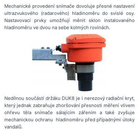
Mechanické provedení snímače dovoluje přesné nastavení
ultrazvukového (radarového) hladinoměru do svislé osy.
Nastavovací prvky umožňují měnit sklon instalovaného
hladinoměru ve dvou na sebe kolmých rovinách.
Nedílnou součástí držáku DUK8 je i nerezový radiační kryt,
který jednak zabraňuje zhoršování přesnosti měření vlivem
ohřevu těla snímače sálajícím zářením a také zvyšuje
mechanickou ochranu hladinoměru před případnými útoky
vandalů.