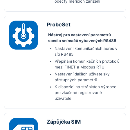
odečty měřících zařízení
ProbeSet
Nástroj pro nastavení parametrů
sond a snímačů vybavených RS485
Nastavení komunikačních adres v
síti RS485
Přepínání komunikačních protokolů
mezi FINET a Modbus RTU
Nastavení dalších uživatelsky
přístupných parametrů
K dispozici na stránkách výrobce
pro zkušené registrované
uživatele
Zápůjčka SIM