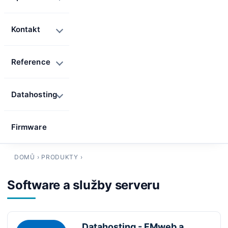
Kontakt
Reference
Datahosting
Firmware
DOMŮ
›
PRODUKTY
›
Software a služby serveru
Datahosting - FMweb a