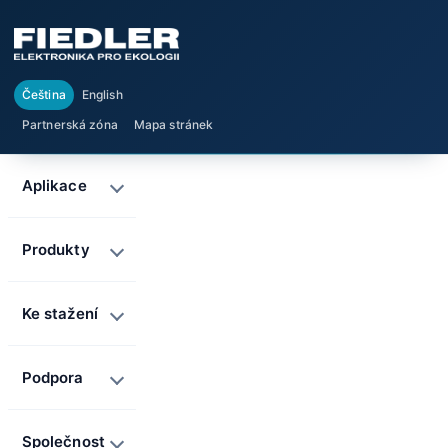
Čeština
English
Partnerská zóna
Mapa stránek
Aplikace
Produkty
Ke stažení
Podpora
Společnost