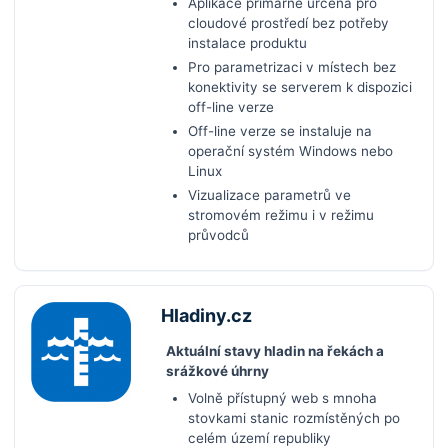
Aplikace primárně určena pro
cloudové prostředí bez potřeby
instalace produktu
Pro parametrizaci v místech bez
konektivity se serverem k dispozici
off-line verze
Off-line verze se instaluje na
operační systém Windows nebo
Linux
Vizualizace parametrů ve
stromovém režimu i v režimu
průvodců
Hladiny.cz
Aktuální stavy hladin na řekách a
srážkové úhrny
Volně přístupný web s mnoha
stovkami stanic rozmístěných po
celém území republiky